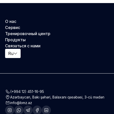
О нас
Сервис
Тренировочный центр
Продукты
Связаться с нами
Ru
(+994 12) 451-16-95
Azərbaycan, Bakı şəhəri, Balaxanı qəsəbəsi, 3-cü mədən
info@bmz.az