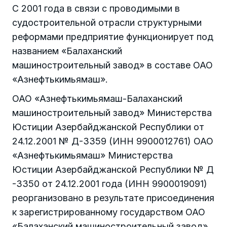
С 2001 года в связи с проводимыми в
судостроительной отрасли структурными
реформами предприятие функционирует под
названием «Балаханский
машиностроительный завод» в составе ОАО
«Азнефтькимьямаш».
ОАО «Азнефтькимьямаш-Балаханский
машиностроительный завод» Министерства
Юстиции Азербайджанской Республики от
24.12.2001 № Д-3359 (ИНН 9900012761) ОАО
«Азнефтькимьямаш» Министерства
Юстиции Азербайджанской Республики № Д
-3350 от 24.12.2001 года (ИНН 9900019091)
реорганизовано в результате присоединения
к зарегистрированному государством ОАО
«Балаханский машиностроительный завод»